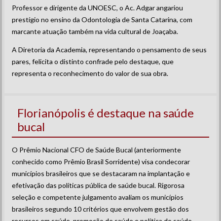
Professor e dirigente da UNOESC, o Ac. Adgar angariou
prestígio no ensino da Odontologia de Santa Catarina, com
marcante atuação também na vida cultural de Joaçaba.
A Diretoria da Academia, representando o pensamento de seus
pares, felicita o distinto confrade pelo destaque, que
representa o reconhecimento do valor de sua obra.
Florianópolis é destaque na saúde
bucal
O Prêmio Nacional CFO de Saúde Bucal (anteriormente
conhecido como Prêmio Brasil Sorridente) visa condecorar
municípios brasileiros que se destacaram na implantação e
efetivação das políticas pública de saúde bucal. Rigorosa
seleção e competente julgamento avaliam os municípios
brasileiros segundo 10 critérios que envolvem gestão dos
recursos em saúde, promoção de saúde e política de saúde