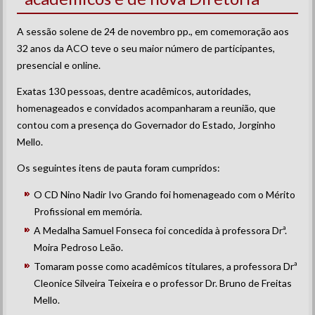
A sessão solene de 24 de novembro pp., em comemoração aos
32 anos da ACO teve o seu maior número de participantes,
presencial e online.
Exatas 130 pessoas, dentre acadêmicos, autoridades,
homenageados e convidados acompanharam a reunião, que
contou com a presença do Governador do Estado, Jorginho
Mello.
Os seguintes itens de pauta foram cumpridos:
O CD Nino Nadir Ivo Grando foi homenageado com o Mérito
Profissional em memória.
A Medalha Samuel Fonseca foi concedida à professora Drª.
Moira Pedroso Leão.
Tomaram posse como acadêmicos titulares, a professora Drª
Cleonice Silveira Teixeira e o professor Dr. Bruno de Freitas
Mello.