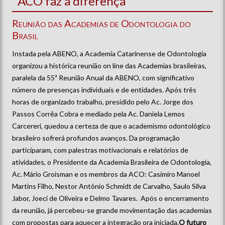
ACO faz a diferença
Reunião das Academias de Odontologia do
Brasil
Instada pela ABENO, a Academia Catarinense de Odontologia
organizou a histórica reunião on line das Academias brasileiras,
paralela da 55ª Reunião Anual da ABENO, com significativo
número de presenças individuais e de entidades. Após três
horas de organizado trabalho, presidido pelo Ac. Jorge dos
Passos Corrêa Cobra e mediado pela Ac. Daniela Lemos
Carcereri, quedou a certeza de que o academismo odontológico
brasileiro sofrerá profundos avanços. Da programação
participaram, com palestras motivacionais e relatórios de
atividades, o Presidente da Academia Brasileira de Odontologia,
Ac. Mário Groisman e os membros da ACO: Casimiro Manoel
Martins Filho, Nestor Antônio Schmidt de Carvalho, Saulo Silva
Jabor, Joeci de Oliveira e Delmo Tavares. Após o encerramento
da reunião, já percebeu-se grande movimentação das academias
com propostas para aquecer a integração ora iniciada.
O futuro