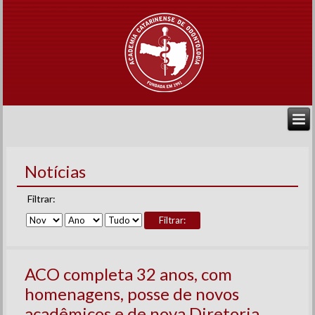
Notícias
Filtrar:
Filtrar:
ACO completa 32 anos, com
homenagens, posse de novos
acadêmicos e de nova Diretoria