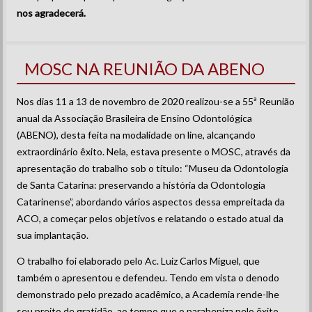
nos agradecerá.
MOSC NA REUNIÃO DA ABENO
Nos dias 11 a 13 de novembro de 2020 realizou-se a 55ª Reunião
anual da Associação Brasileira de Ensino Odontológica
(ABENO), desta feita na modalidade on line, alcançando
extraordinário êxito. Nela, estava presente o MOSC, através da
apresentação do trabalho sob o título: “Museu da Odontologia
de Santa Catarina: preservando a história da Odontologia
Catarinense”, abordando vários aspectos dessa empreitada da
ACO, a começar pelos objetivos e relatando o estado atual da
sua implantação.
O trabalho foi elaborado pelo Ac. Luiz Carlos Miguel, que
também o apresentou e defendeu. Tendo em vista o denodo
demonstrado pelo prezado acadêmico, a Academia rende-lhe
seu preito de gratidão, ao tempo que o parabeniza pelo êxito.