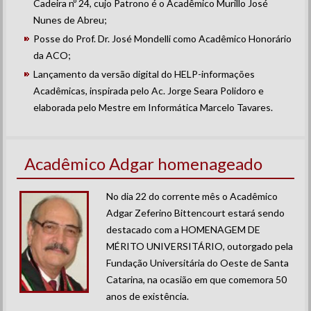
Cadeira nº 24, cujo Patrono é o Acadêmico Murillo José
Nunes de Abreu;
Posse do Prof. Dr. José Mondelli como Acadêmico Honorário
da ACO;
Lançamento da versão digital do HELP-informações
Acadêmicas, inspirada pelo Ac. Jorge Seara Polidoro e
elaborada pelo Mestre em Informática Marcelo Tavares.
Acadêmico Adgar homenageado
No dia 22 do corrente mês o Acadêmico
Adgar Zeferino Bittencourt estará sendo
destacado com a HOMENAGEM DE
MÉRITO UNIVERSITÁRIO, outorgado pela
Fundação Universitária do Oeste de Santa
Catarina, na ocasião em que comemora 50
anos de existência.