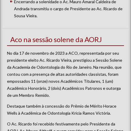
Encerrando a solenidade o Ac. Mauro Amaral Caldeira de
Andrada transmitiu o cargo de Presidente ao Ac. Ricardo de
Sousa Vieira.
Aco na sessão solene da AORJ
No dia 17 de novembro de 2023 a ACO, representada por seu
presidente eleito Ac. Ricardo Vieira, prestigiou a Sessão Solene
da Academia de Odontologia do Rio de Janeiro. Na reunião, que
contou com a presença de altas autoridades classistas, foram
empossados 11 (onze) novos Acadêmicos Titulares, 1 (um)
Acadêmico Honorário, 2 (dois) Acadêmicos Patronos e outorga
de um Membro Remido.
Destaque também à concessão do Prêmio de Mérito Horace
Wells à Acadêmica de Odontologia Kricia Ramos Victória.
O Ac. Ricardo foi recebido festivamente pelo Presidente da
AORJ, Ac. Mauro Althoff, a quem convidou para a Sessão Solene