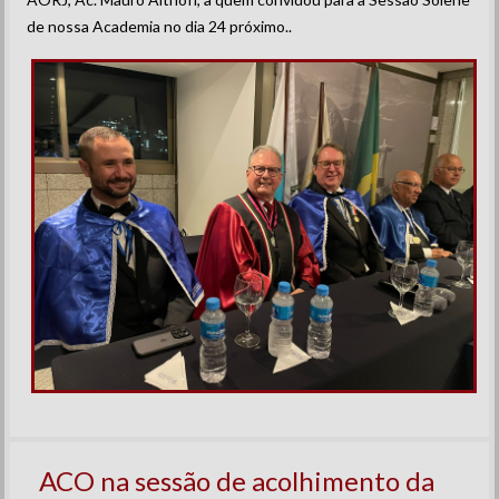
de nossa Academia no dia 24 próximo..
ACO na sessão de acolhimento da