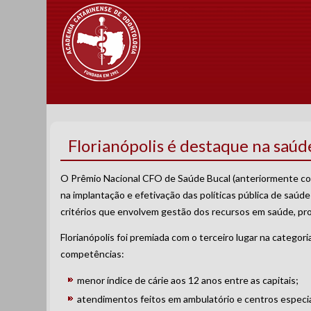
Florianópolis é destaque na saúd
O Prêmio Nacional CFO de Saúde Bucal (anteriormente con
na implantação e efetivação das políticas pública de saúd
critérios que envolvem gestão dos recursos em saúde, pro
Florianópolis foi premiada com o terceiro lugar na categor
competências:
menor índice de cárie aos 12 anos entre as capitais;
atendimentos feitos em ambulatório e centros especia