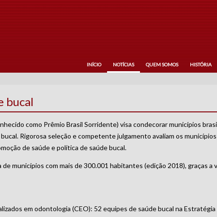
INÍCIO
NOTÍCIAS
QUEM SOMOS
HISTÓRIA
e bucal
hecido como Prêmio Brasil Sorridente) visa condecorar municípios brasi
e bucal. Rigorosa seleção e competente julgamento avaliam os municípios
moção de saúde e política de saúde bucal.
ia de municípios com mais de 300.001 habitantes (edição 2018), graças a 
lizados em odontologia (CEO): 52 equipes de saúde bucal na Estratégia 