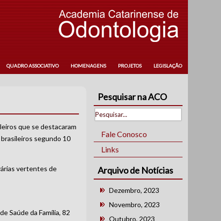
QUADRO ASSOCIATIVO
HOMENAGENS
PROJETOS
LEGISLAÇÃO
Pesquisar na ACO
leiros que se destacaram
Fale Conosco
 brasileiros segundo 10
Links
várias vertentes de
Arquivo de Notícias
Dezembro, 2023
Novembro, 2023
de Saúde da Família, 82
Outubro, 2023