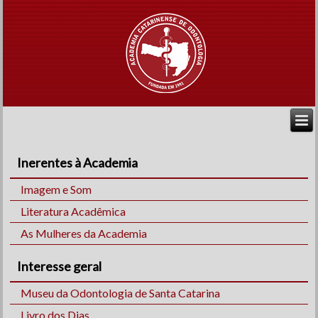
Inerentes à Academia
Imagem e Som
Literatura Acadêmica
As Mulheres da Academia
Interesse geral
Museu da Odontologia de Santa Catarina
Livro dos Dias