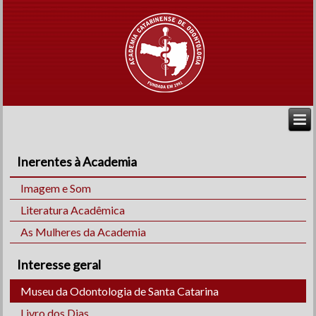
Inerentes à Academia
Imagem e Som
Literatura Acadêmica
As Mulheres da Academia
Interesse geral
Museu da Odontologia de Santa Catarina
Livro dos Dias