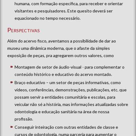
humana, com formação específica, para receber e orientar
visitantes e pesquisadores. Este quesito deverá ser
equacionado no tempo necessário.
Perspectivas
Além do acervo fisco, aventamos a possibilidade de dar ao
museu uma dinâmica moderna, que o afaste da simples
exposição de peças, pra agregarem outros valores, como
Montagem de setor de áudio-visual - para complementar o
conteúdo histórico e educativo do acervo montado.
Braço educativo – um setor de peças informativas, como
vídeos, conferências, demonstrações, publicações, etc. que
possam servir a entidades comunitária e escolas, para
veicular não sé a história, mas informações atualizadas sobre
odontologia e educação sanitária na área de nossa
profissão.
Conseguir inteiração com outras entidades de classe e
cursos de odontologia, numa parceria para aumentar o