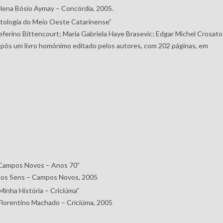
lena Bósio Aymay – Concórdia, 2005.
ntologia do Meio Oeste Catarinense”
ferino Bittencourt; Maria Gabriela Haye Brasevic; Edgar Michel Crosato
pôs um livro homônimo editado pelos autores, com 202 páginas, em
Campos Novos – Anos 70”
cos Sens – Campos Novos, 2005
Minha História – Criciúma”
Florentino Machado – Criciúma, 2005