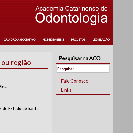
QUADRO ASSOCIATIVO
HOMENAGENS
PROJETOS
LEGISLAÇÃO
Pesquisar na ACO
 ou região
Fale Conosco
OSC.
Links
es do Estado de Santa