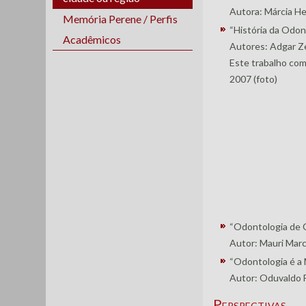
Autora: Márcia He
Memória Perene / Perfis
“História da Odo
Acadêmicos
Autores: Adgar Ze
Este trabalho com
2007 (foto)
“Odontologia de 
Autor: Mauri Mar
“Odontologia é a 
Autor: Oduvaldo 
Perspectivas