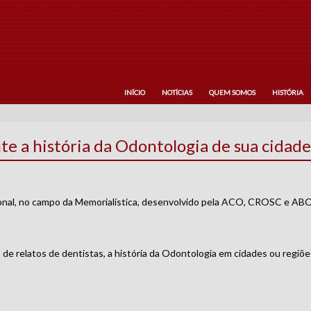
INÍCIO
NOTÍCIAS
QUEM SOMOS
HISTÓRIA
te a história da Odontologia de sua cidade
cional, no campo da Memorialística, desenvolvido pela ACO, CROSC e AB
de relatos de dentistas, a história da Odontologia em cidades ou regiõ