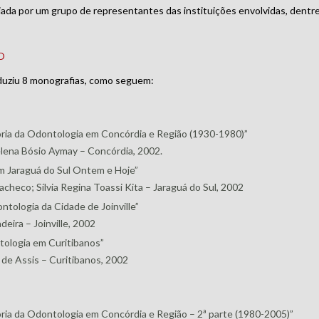
ada por um grupo de representantes das instituições envolvidas, dentre
o
duziu 8 monografias, como seguem:
ria da Odontologia em Concórdia e Região (1930-1980)”
lena Bósio Aymay – Concórdia, 2002.
m Jaraguá do Sul Ontem e Hoje”
acheco; Sílvia Regina Toassi Kita – Jaraguá do Sul, 2002
ntologia da Cidade de Joinville”
eira – Joinville, 2002
tologia em Curitibanos”
s de Assis – Curitibanos, 2002
ria da Odontologia em Concórdia e Região – 2ª parte (1980-2005)”