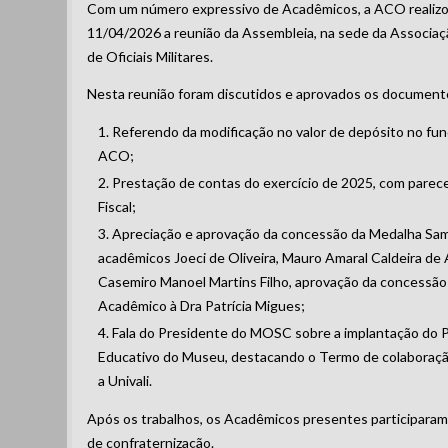
Com um número expressivo de Acadêmicos, a ACO realizou
11/04/2026 a reunião da Assembleia, na sede da Associaç
de Oficiais Militares.
Nesta reunião foram discutidos e aprovados os document
Referendo da modificação no valor de depósito no fun
ACO;
Prestação de contas do exercício de 2025, com parec
Fiscal;
Apreciação e aprovação da concessão da Medalha Sa
acadêmicos Joeci de Oliveira, Mauro Amaral Caldeira de
Casemiro Manoel Martins Filho, aprovação da concessão
Acadêmico à Dra Patrícia Migues;
Fala do Presidente do MOSC sobre a implantação do 
Educativo do Museu, destacando o Termo de colaboraç
a Univali.
Após os trabalhos, os Acadêmicos presentes participara
de confraternização.