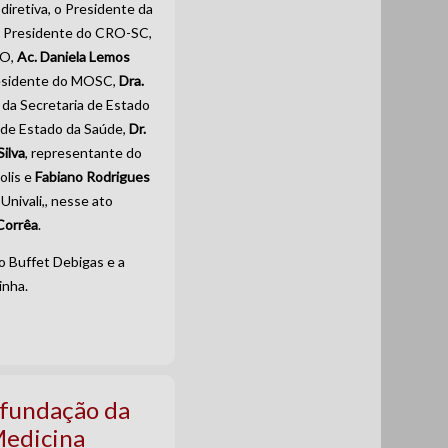
diretiva, o Presidente da
o Presidente do CRO-SC,
NO,
Ac. Daniela Lemos
residente do MOSC,
Dra.
da Secretaria de Estado
 de Estado da Saúde,
Dr.
Silva
, representante do
olis e
Fabiano Rodrigues
Univali,, nesse ato
Corrêa
.
do Buffet Debigas e a
inha.
fundação da
Medicina