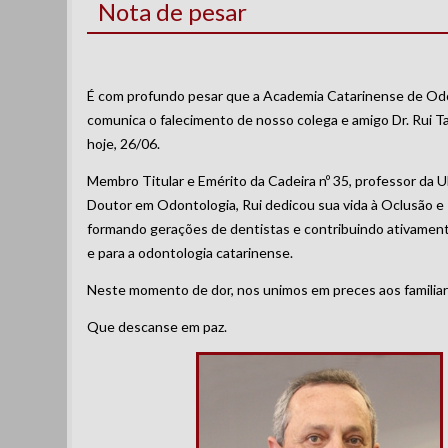
Nota de pesar
É com profundo pesar que a Academia Catarinense de Od
comunica o falecimento de nosso colega e amigo Dr. Rui Ta
hoje, 26/06.
Membro Titular e Emérito da Cadeira nº 35, professor da 
Doutor em Odontologia, Rui dedicou sua vida à Oclusão e
formando gerações de dentistas e contribuindo ativame
e para a odontologia catarinense.
Neste momento de dor, nos unimos em preces aos familiar
Que descanse em paz.