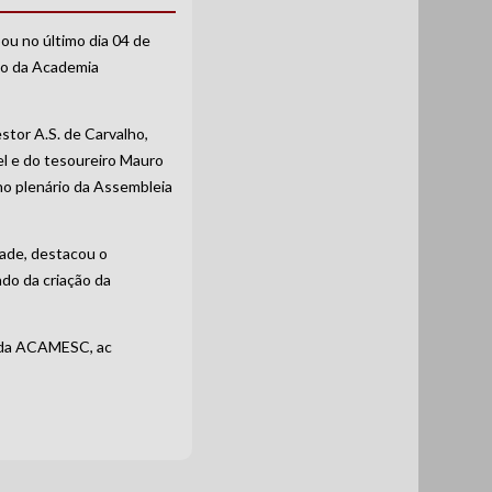
ou no último dia 04 de
o da Academia
tor A.S. de Carvalho,
l e do tesoureiro Mauro
 no plenário da Assembleia
dade, destacou o
o da criação da
e da ACAMESC, ac