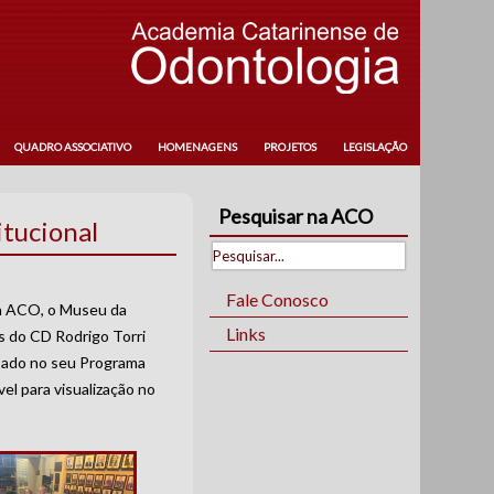
QUADRO ASSOCIATIVO
HOMENAGENS
PROJETOS
LEGISLAÇÃO
Pesquisar na ACO
tucional
Fale Conosco
 a ACO, o Museu da
Links
 do CD Rodrigo Torri
 usado no seu Programa
el para visualização no