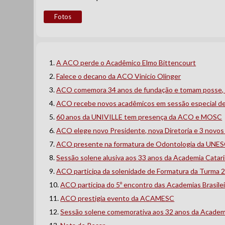
Fotos
A ACO perde o Acadêmico Elmo Bittencourt
Falece o decano da ACO Vinicio Olinger
ACO comemora 34 anos de fundação e tomam posse, N
ACO recebe novos acadêmicos em sessão especial de
60 anos da UNIVILLE tem presença da ACO e MOSC
ACO elege novo Presidente, nova Diretoria e 3 novos
ACO presente na formatura de Odontologia da UNE
Sessão solene alusiva aos 33 anos da Academia Cata
ACO participa da solenidade de Formatura da Turma 
ACO participa do 5º encontro das Academias Brasile
ACO prestigia evento da ACAMESC
Sessão solene comemorativa aos 32 anos da Academ