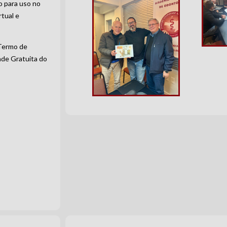
o para uso no
tual e
Termo de
ade Gratuita do