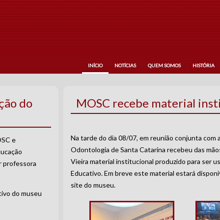
INÍCIO
NOTÍCIAS
QUEM SOMOS
HISTÓRIA
ção do
MOSC recebe material insti
Na tarde do dia 08/07, em reunião conjunta com
OSC e
Odontologia de Santa Catarina recebeu das mãos
ducação
Vieira material institucional produzido para ser
r professora
Educativo. Em breve este material estará disponiv
site do museu.
tivo do museu