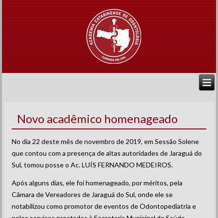
Novo acadêmico homenageado
No dia 22 deste mês de novembro de 2019, em Sessão Solene
que contou com a presença de altas autoridades de Jaraguá do
Sul, tomou posse o Ac. LUÍS FERNANDO MEDEIROS.
Após alguns dias, ele foi homenageado, por méritos, pela
Câmara de Vereadores de Jaraguá do Sul, onde ele se
notabilizou como promotor de eventos de Odontopediatria e
pelos serviços prestados à Secretaria Municipal de Saúde.