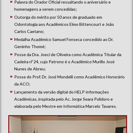
Palavra do Orador Oficial ressaltando o aniversário e
homenagens a serem concedidas;
Outorga do mérito por 50 anos de graduado em
Odontologia aos Acadêmicos Elmo Bittencourt e João
Carlos Caetano;
Medalha Acadêmico Samuel Fonseca concedido ao Dr.
Geninho Thomé;
Posse da Dra. Joecí de Oliveira como Acadêmica Titular da
Cadeira nº 24, cujo Patrono é o Acadêmico Murillo José
Nunes de Abreu;
Posse do Prof. Dr. José Mondelli como Acadêmico Honorário
da ACO;
Lançamento da versão digital do HELP-informações
Acadêmicas, inspirada pelo Ac. Jorge Seara Polidoro e
elaborada pelo Mestre em Informática Marcelo Tavares.