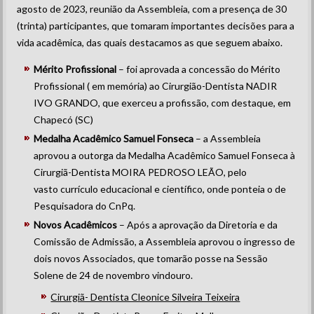
agosto de 2023, reunião da Assembleia, com a presença de 30
(trinta) participantes, que tomaram importantes decisões para a
vida acadêmica, das quais destacamos as que seguem abaixo.
Mérito Profissional
– foi aprovada a concessão do Mérito
Profissional ( em memória) ao Cirurgião-Dentista NADIR
IVO GRANDO, que exerceu a profissão, com destaque, em
Chapecó (SC)
Medalha Acadêmico Samuel Fonseca
– a Assembleia
aprovou a outorga da Medalha Acadêmico Samuel Fonseca à
Cirurgiã-Dentista MOIRA PEDROSO LEÃO, pelo
vasto currículo educacional e científico, onde ponteia o de
Pesquisadora do CnPq.
Novos Acadêmicos
– Após a aprovação da Diretoria e da
Comissão de Admissão, a Assembleia aprovou o ingresso de
dois novos Associados, que tomarão posse na Sessão
Solene de 24 de novembro vindouro.
Cirurgiã- Dentista Cleonice Silveira Teixeira