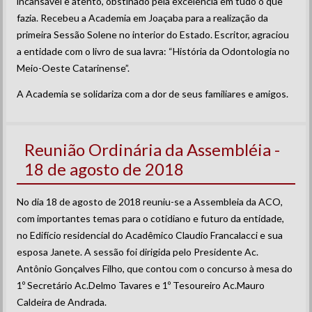
incansável e atento, obstinado pela excelência em tudo o que
fazia. Recebeu a Academia em Joaçaba para a realização da
primeira Sessão Solene no interior do Estado. Escritor, agraciou
a entidade com o livro de sua lavra: “História da Odontologia no
Meio-Oeste Catarinense”.
A Academia se solidariza com a dor de seus familiares e amigos.
Reunião Ordinária da Assembléia -
18 de agosto de 2018
No dia 18 de agosto de 2018 reuniu-se a Assembleia da ACO,
com importantes temas para o cotidiano e futuro da entidade,
no Edifício residencial do Acadêmico Claudio Francalacci e sua
esposa Janete. A sessão foi dirigida pelo Presidente Ac.
Antônio Gonçalves Filho, que contou com o concurso à mesa do
1º Secretário Ac.Delmo Tavares e 1º Tesoureiro Ac.Mauro
Caldeira de Andrada.