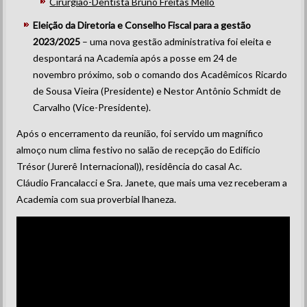
Cirurgião-Dentista Bruno Freitas Mello
Eleição da Diretoria e Conselho Fiscal para a gestão
2023/2025
– uma nova gestão administrativa foi eleita e
despontará na Academia após a posse em 24 de
novembro próximo, sob o comando dos Acadêmicos Ricardo
de Sousa Vieira (Presidente) e Nestor Antônio Schmidt de
Carvalho (Vice-Presidente).
Após o encerramento da reunião, foi servido um magnífico
almoço num clima festivo no salão de recepção do Edifício
Trésor (Jurerê Internacional)), residência do casal Ac.
Cláudio Francalacci e Sra. Janete, que mais uma vez receberam a
Academia com sua proverbial lhaneza.