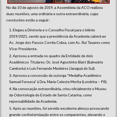
No dia 10 de agosto de 2019, a Assembleia da ACO realizou
duas reuniões, uma ordinária e outra extraordinária, cujas
conclusões estão a seguir:
Elegeu a Diretoria e o Conselho Fiscal para o biênio
2019/2021, sendo que a presidência da Academia caberá ao
Ac. Jorge dos Passos Corrêa Cobra, com Ac. Rui Tavares como
VIce-Presidente.
Aprovou a entrada no quadro da Entidade de dois
Acadêmicos Titulares: Dr. José Agostinho Blatt (Balneário
Camboriu) e Luís Fernando Medeiros (Jaraguá do Sul).
Aprovou a concessão da outorga “Medalha Acadêmico
Samuel Fonseca” à Dra. Maria Celeste Morita (Londrina – PR).
Na convocação extraordinária, criou oficialmente o Museu
da Odontologia do Estado de Santa Catarina, como
reponsabilidade da Academia.
Após as reuniões, foi servido excelente almoço provocando
grande confraternização entre os comparentes, elevando o