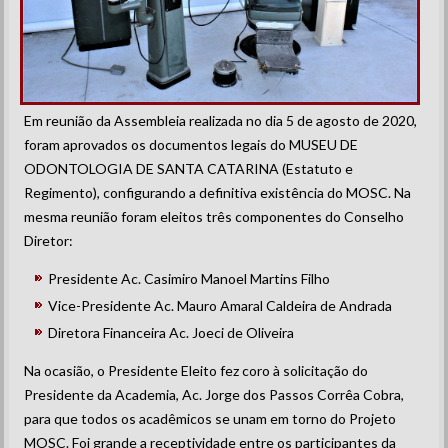
Em reunião da Assembleia realizada no dia 5 de agosto de 2020,
foram aprovados os documentos legais do MUSEU DE
ODONTOLOGIA DE SANTA CATARINA (Estatuto e
Regimento), configurando a definitiva existência do MOSC. Na
mesma reunião foram eleitos três componentes do Conselho
Diretor:
Presidente Ac. Casimiro Manoel Martins Filho
Vice-Presidente Ac. Mauro Amaral Caldeira de Andrada
Diretora Financeira Ac. Joeci de Oliveira
Na ocasião, o Presidente Eleito fez coro à solicitação do
Presidente da Academia, Ac. Jorge dos Passos Corrêa Cobra,
para que todos os acadêmicos se unam em torno do Projeto
MOSC. Foi grande a receptividade entre os participantes da