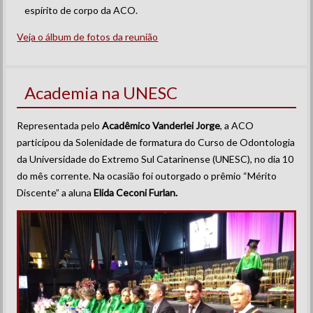
espírito de corpo da ACO.
Veja o álbum de fotos da reunião
Academia na UNESC
Representada pelo
Acadêmico Vanderlei Jorge
, a ACO
participou da Solenidade de formatura do Curso de Odontologia
da Universidade do Extremo Sul Catarinense (UNESC), no dia 10
do mês corrente. Na ocasião foi outorgado o prêmio “Mérito
Discente” a aluna
Elida Ceconi Furlan.