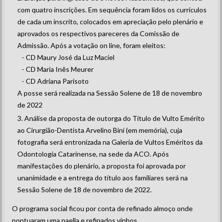
com quatro inscrições. Em sequência foram lidos os currículos
de cada um inscrito, colocados em apreciação pelo plenário e
aprovados os respectivos pareceres da Comissão de
Admissão. Após a votação on line, foram eleitos:
- CD Maury José da Luz Maciel
- CD Maria Inês Meurer
- CD Adriana Parisoto
A posse será realizada na Sessão Solene de 18 de novembro
de 2022
Análise da proposta de outorga do Título de Vulto Emérito
ao Cirurgião-Dentista Arvelino Bini (em memória), cuja
fotografia será entronizada na Galeria de Vultos Eméritos da
Odontologia Catarinense, na sede da ACO. Após
manifestações do plenário, a proposta foi aprovada por
unanimidade e a entrega do título aos familiares será na
Sessão Solene de 18 de novembro de 2022.
O programa social ficou por conta de refinado almoço onde
pontuaram uma paella e refinados vinhos.