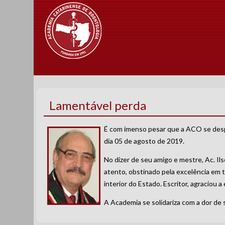
Lamentável perda
É com imenso pesar que a ACO se desp
dia 05 de agosto de 2019.
No dizer de seu amigo e mestre, Ac. Ils
atento, obstinado pela excelência em 
interior do Estado. Escritor, agraciou 
A Academia se solidariza com a dor de 