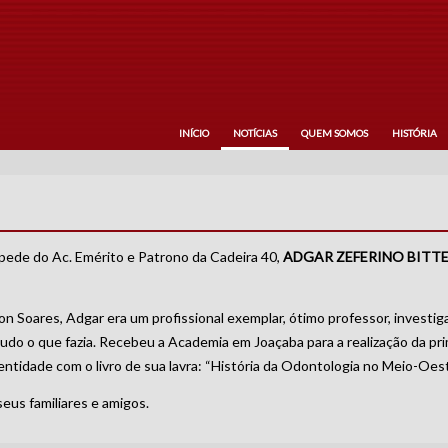
INÍCIO
NOTÍCIAS
QUEM SOMOS
HISTÓRIA
ede do Ac. Emérito e Patrono da Cadeira 40,
ADGAR ZEFERINO BIT
on Soares, Adgar era um profissional exemplar, ótimo professor, investig
tudo o que fazia. Recebeu a Academia em Joaçaba para a realização da pr
a entidade com o livro de sua lavra: “História da Odontologia no Meio-Oes
seus familiares e amigos.