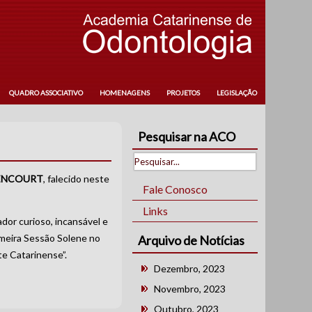
QUADRO ASSOCIATIVO
HOMENAGENS
PROJETOS
LEGISLAÇÃO
Pesquisar na ACO
TENCOURT
, falecido neste
Fale Conosco
Links
ador curioso, incansável e
imeira Sessão Solene no
Arquivo de Notícias
te Catarinense”.
Dezembro, 2023
Novembro, 2023
Outubro, 2023