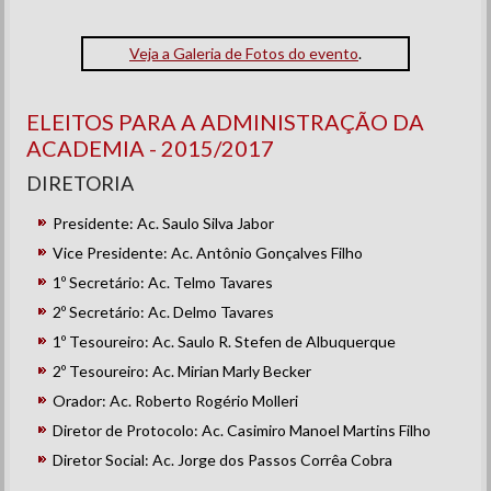
Veja a Galeria de Fotos do evento
.
ELEITOS PARA A ADMINISTRAÇÃO DA
ACADEMIA - 2015/2017
DIRETORIA
Presidente: Ac. Saulo Silva Jabor
Vice Presidente: Ac. Antônio Gonçalves Filho
1º Secretário: Ac. Telmo Tavares
2º Secretário: Ac. Delmo Tavares
1º Tesoureiro: Ac. Saulo R. Stefen de Albuquerque
2º Tesoureiro: Ac. Mirian Marly Becker
Orador: Ac. Roberto Rogério Molleri
Diretor de Protocolo: Ac. Casimiro Manoel Martins Filho
Diretor Social: Ac. Jorge dos Passos Corrêa Cobra