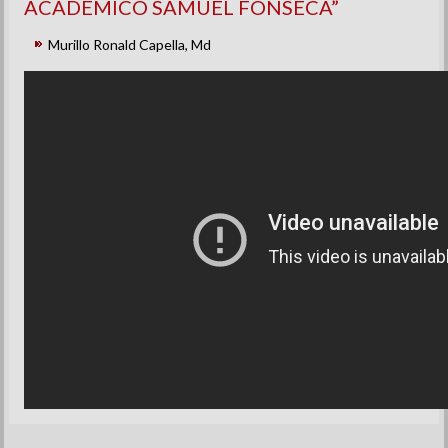
ACADÊMICO SAMUEL FONSECA”
Murillo Ronald Capella, Md