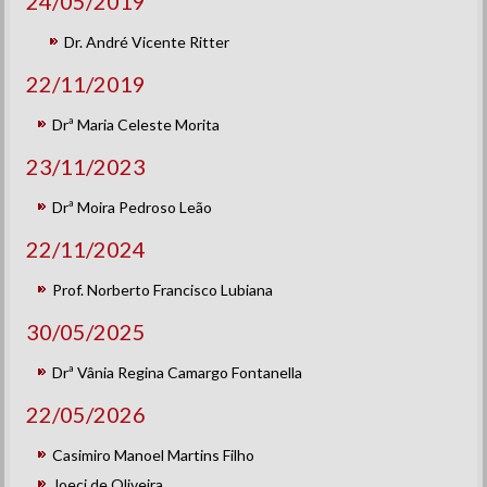
24/05/2019
Dr. André Vicente Ritter
22/11/2019
Drª Maria Celeste Morita
23/11/2023
Drª Moira Pedroso Leão
22/11/2024
Prof. Norberto Francisco Lubiana
30/05/2025
Drª Vânia Regina Camargo Fontanella
22/05/2026
Casimiro Manoel Martins Filho
Joeci de Oliveira