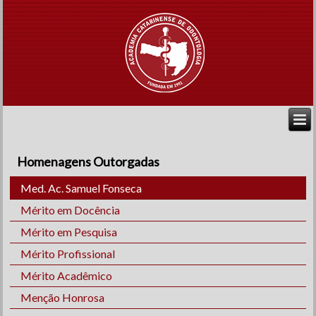
Homenagens Outorgadas
Med. Ac. Samuel Fonseca
Mérito em Docência
Mérito em Pesquisa
Mérito Profissional
Mérito Acadêmico
Menção Honrosa