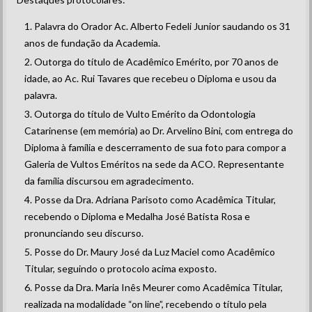
Palavra do Orador Ac. Alberto Fedeli Junior saudando os 31
anos de fundação da Academia.
Outorga do título de Acadêmico Emérito, por 70 anos de
idade, ao Ac. Rui Tavares que recebeu o Diploma e usou da
palavra.
Outorga do título de Vulto Emérito da Odontologia
Catarinense (em memória) ao Dr. Arvelino Bini, com entrega do
Diploma à família e descerramento de sua foto para compor a
Galeria de Vultos Eméritos na sede da ACO. Representante
da família discursou em agradecimento.
Posse da Dra. Adriana Parisoto como Acadêmica Titular,
recebendo o Diploma e Medalha José Batista Rosa e
pronunciando seu discurso.
Posse do Dr. Maury José da Luz Maciel como Acadêmico
Titular, seguindo o protocolo acima exposto.
Posse da Dra. Maria Inês Meurer como Acadêmica Titular,
realizada na modalidade “on line”, recebendo o título pela