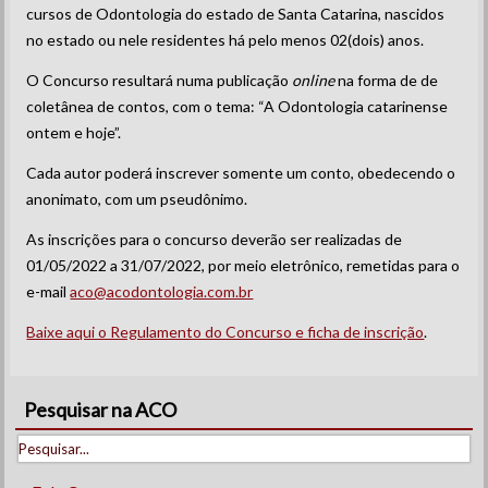
cursos de Odontologia do estado de Santa Catarina, nascidos
no estado ou nele residentes há pelo menos 02(dois) anos.
O Concurso resultará numa publicação
online
na forma de de
coletânea de contos, com o tema: “A Odontologia catarinense
ontem e hoje”.
Cada autor poderá inscrever somente um conto, obedecendo o
anonimato, com um pseudônimo.
As inscrições para o concurso deverão ser realizadas de
01/05/2022 a 31/07/2022, por meio eletrônico, remetidas para o
e-mail
aco@acodontologia.com.br
Baixe aqui o Regulamento do Concurso e ficha de inscrição
.
Pesquisar na ACO