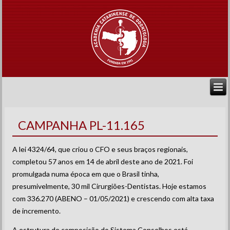
CAMPANHA PL-11.165
A lei 4324/64, que criou o CFO e seus braços regionais,
completou 57 anos em 14 de abril deste ano de 2021. Foi
promulgada numa época em que o Brasil tinha,
presumivelmente, 30 mil Cirurgiões-Dentistas. Hoje estamos
com 336.270 (ABENO – 01/05/2021) e crescendo com alta taxa
de incremento.
A estrutura de composição do Sistema Conselhos está