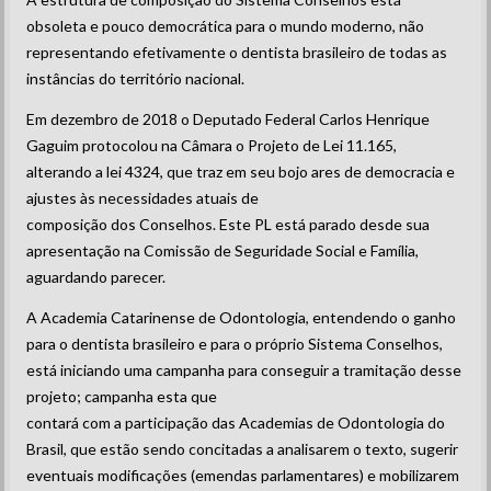
obsoleta e pouco democrática para o mundo moderno, não
representando efetivamente o dentista brasileiro de todas as
instâncias do território nacional.
Em dezembro de 2018 o Deputado Federal Carlos Henrique
Gaguim protocolou na Câmara o Projeto de Lei 11.165,
alterando a lei 4324, que traz em seu bojo ares de democracia e
ajustes às necessidades atuais de
composição dos Conselhos. Este PL está parado desde sua
apresentação na Comissão de Seguridade Social e Família,
aguardando parecer.
A Academia Catarinense de Odontologia, entendendo o ganho
para o dentista brasileiro e para o próprio Sistema Conselhos,
está iniciando uma campanha para conseguir a tramitação desse
projeto; campanha esta que
contará com a participação das Academias de Odontologia do
Brasil, que estão sendo concitadas a analisarem o texto, sugerir
eventuais modificações (emendas parlamentares) e mobilizarem