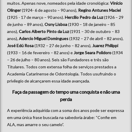
muitos. Apenas nove, nomeados pela idade cronológica:
Vinício
Olinger
(1924- 6 de agosto – 90 anos),
Regino Antunes Maciel
(1925 - 17 de março – 90 anos).
Hercílio Pedro da Luz
(1926 – 29
de junho – 89 anos),
Osny Lisboa
(1930 – 18 de janeiro – 85
anos),
Carlos Alberto Pinto da Luz
(1931 – 30 de outubro – 83
anos),
Adercio Miguel Domingues
(1932 – 27 de abril – 82 anos),
José Edú Rosa
(1932 – 27 de junho – 82 anos),
Juarez Philippi
(1933 – 16 de fevereiro – 82 anos) e
Jorge Seara Polidoro
(1934
– 26 de julho – 80 anos). Seis são Fundadores e três são
Titulares. Todos com extensa folha de serviços prestados a
Academia Catarinense de Odontologia. Todos usufruindo o
privilegio de alcançarem essa idade avançada.
Faça da passagem do tempo uma conquista e não uma
perda
A experiência adquirida com a soma dos anos pode ser expressa
em uma única frase buscada na sabedoria árabe: “Confie em
ALA, mas amarre o seu camelo”.