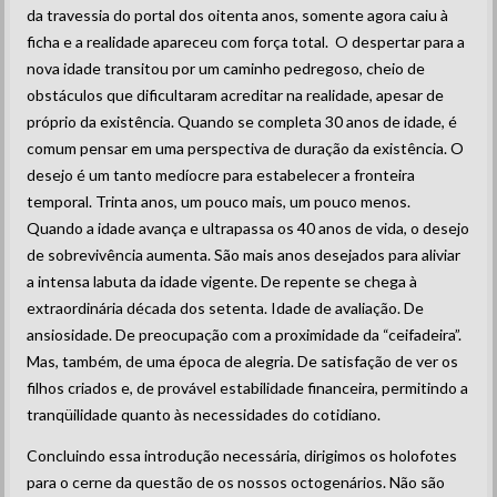
da travessia do portal dos oitenta anos, somente agora caiu à
ficha e a realidade apareceu com força total. O despertar para a
nova idade transitou por um caminho pedregoso, cheio de
obstáculos que dificultaram acreditar na realidade, apesar de
próprio da existência. Quando se completa 30 anos de idade, é
comum pensar em uma perspectiva de duração da existência. O
desejo é um tanto medíocre para estabelecer a fronteira
temporal. Trinta anos, um pouco mais, um pouco menos.
Quando a idade avança e ultrapassa os 40 anos de vida, o desejo
de sobrevivência aumenta. São mais anos desejados para aliviar
a intensa labuta da idade vigente. De repente se chega à
extraordinária década dos setenta. Idade de avaliação. De
ansiosidade. De preocupação com a proximidade da “ceifadeira”.
Mas, também, de uma época de alegria. De satisfação de ver os
filhos criados e, de provável estabilidade financeira, permitindo a
tranqüilidade quanto às necessidades do cotidiano.
Concluindo essa introdução necessária, dirigimos os holofotes
para o cerne da questão de os nossos octogenários. Não são