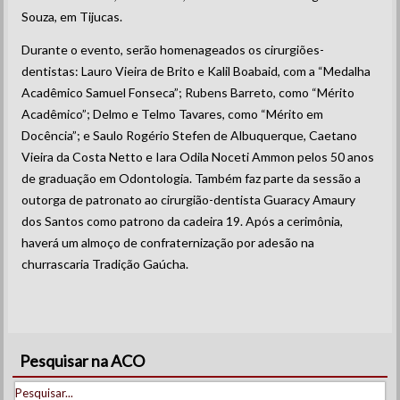
Souza, em Tijucas.
Durante o evento, serão homenageados os cirurgiões-
dentistas: Lauro Vieira de Brito e Kalil Boabaid, com a “Medalha
Acadêmico Samuel Fonseca”; Rubens Barreto, como “Mérito
Acadêmico”; Delmo e Telmo Tavares, como “Mérito em
Docência”; e Saulo Rogério Stefen de Albuquerque, Caetano
Vieira da Costa Netto e Iara Odila Noceti Ammon pelos 50 anos
de graduação em Odontologia. Também faz parte da sessão a
outorga de patronato ao cirurgião-dentista Guaracy Amaury
dos Santos como patrono da cadeira 19. Após a cerimônia,
haverá um almoço de confraternização por adesão na
churrascaria Tradição Gaúcha.
Pesquisar na ACO