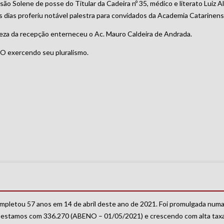
são Solene de posse do Titular da Cadeira nº 35, médico e literato Luiz Al
 dias proferiu notável palestra para convidados da Academia Catarinen
eza da recepção enterneceu o Ac. Mauro Caldeira de Andrada.
O exercendo seu pluralismo.
completou 57 anos em 14 de abril deste ano de 2021. Foi promulgada numa
je estamos com 336.270 (ABENO – 01/05/2021) e crescendo com alta tax