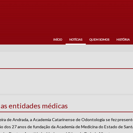
INÍCIO
NOTÍCIAS
QUEM SOMOS
HISTÓRIA
das entidades médicas
ira de Andrada, a Academia Catarinense de Odontologia se fez presente 
ão dos 27 anos de fundação da Academia de Medicina do Estado de San