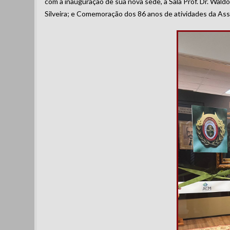
com a inauguração de sua nova sede, a Sala Prof. Dr. Waldo
Silveira; e Comemoração dos 86 anos de atividades da As