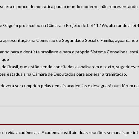
soleta e pouco democrática para o mundo moderno, não representando 
Gaguim protocolou na Câmara o Projeto de Lei 11.165, alterando a lei 4
 apresentação na Comissão de Seguridade Social e Família, aguardando 
ho para o dentista brasileiro e para o próprio Sistema Conselhos, est
a que
do Brasil, que estão sendo concitadas a analisarem o texto, sugerir eve
es estaduais na Câmara de Deputados para acelerar a tramitação.
e deverá ser cumprido pelas demais academias e desaguará num fórum na
e da vida acadêmica, a Academia instituiu duas reuniões semanais por int