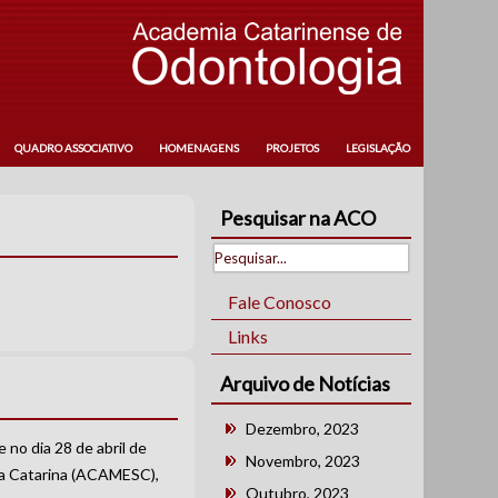
QUADRO ASSOCIATIVO
HOMENAGENS
PROJETOS
LEGISLAÇÃO
Pesquisar na ACO
Fale Conosco
Links
Arquivo de Notícias
Dezembro, 2023
no dia 28 de abril de
Novembro, 2023
ta Catarina (ACAMESC),
Outubro, 2023