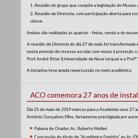
Reunião do grupo que compõe a legislação do Museu 
Reunião de Diretoria, com participação aberta para t
classe.
Ambas são realizadas às quartas - feiras, sendo a do museu 
A reunião de Diretoria do dia 27 de maio foi transformada
neste período de recesso escolar com vistas à proteção 
Prof. André Rtter (Universidade de Nova Iorque) e a Prof
A iniciativa teve ampla repercussão no meio acadêmico.
ACO comemora 27 anos de insta
Dia 25 de maio de 2019 marcou para a Academia seus 27 an
Antônio Gonçalves Filho, fartamente prestigiada por aut
Palavra do Orador, Ac. Roberto Molleri
Concessão do título de “Acadêmico Emérito” ao Ac. Él