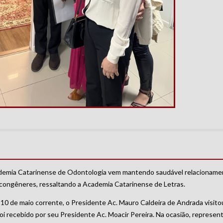
emia Catarinense de Odontologia vem mantendo saudável relacionamen
 congêneres, ressaltando a Academia Catarinense de Letras.
 10 de maio corrente, o Presidente Ac. Mauro Caldeira de Andrada visito
oi recebido por seu Presidente Ac. Moacir Pereira. Na ocasião, represe