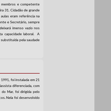
es membros e competente
ra 31. Cidadão de grande
s aulas eram referência na
ente e Secretário, sempre
deixará imenso vazio nos
ta capacidade laboral. A
a substituída pela saudade
1991, foi instalada em 21
lassista diferenciada, com
do Mar, foi dirigida pelo
os. Nela foi desenvolvido