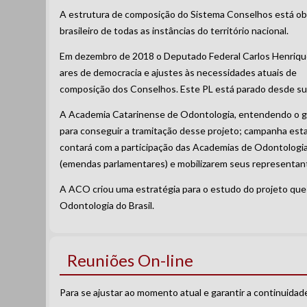
A estrutura de composição do Sistema Conselhos está ob
brasileiro de todas as instâncias do território nacional.
Em dezembro de 2018 o Deputado Federal Carlos Henrique 
ares de democracia e ajustes às necessidades atuais de
composição dos Conselhos. Este PL está parado desde sua
A Academia Catarinense de Odontologia, entendendo o gan
para conseguir a tramitação desse projeto; campanha est
contará com a participação das Academias de Odontologia 
(emendas parlamentares) e mobilizarem seus representant
A ACO criou uma estratégia para o estudo do projeto qu
Odontologia do Brasil.
Reuniões On-line
Para se ajustar ao momento atual e garantir a continuidad