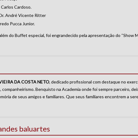
 Carlos Cardoso.
r. André Vicente Ritter
redo Pucca Junior.
, além do Buffet especial, foi engrandecido pela apresentação do “Show 
VIEIRA DA COSTA NETO
, dedicado profissional com destaque no exercí
de, companheirismo. Benquisto na Academia onde foi sempre parceiro, deixa
mória de seus amigos e familiares. Que seus familiares encontrem a ser
andes baluartes