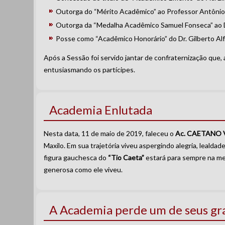
Outorga do “Mérito Acadêmico” ao Professor Antônio
Outorga da “Medalha Acadêmico Samuel Fonseca” ao D
Posse como “Acadêmico Honorário” do Dr. Gilberto Alf
Após a Sessão foi servido jantar de confraternização que
entusiasmando os partícipes.
Academia Enlutada
Nesta data, 11 de maio de 2019, faleceu o
Ac. CAETANO 
Maxilo. Em sua trajetória viveu aspergindo alegria, lealda
figura gauchesca do
“Tio Caeta”
estará para sempre na me
generosa como ele viveu.
A Academia perde um de seus gr