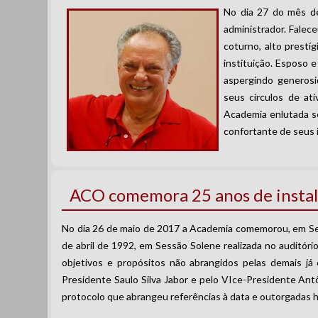
No dia 27 do mês d
administrador. Fale
coturno, alto prestíg
instituição. Esposo 
aspergindo generosi
seus círculos de at
Academia enlutada se
confortante de seus 
ACO comemora 25 anos de insta
No dia 26 de maio de 2017 a Academia comemorou, em Ses
de abril de 1992, em Sessão Solene realizada no auditóri
objetivos e propósitos não abrangidos pelas demais já 
Presidente Saulo Silva Jabor e pelo VIce-Presidente An
protocolo que abrangeu referências à data e outorgadas