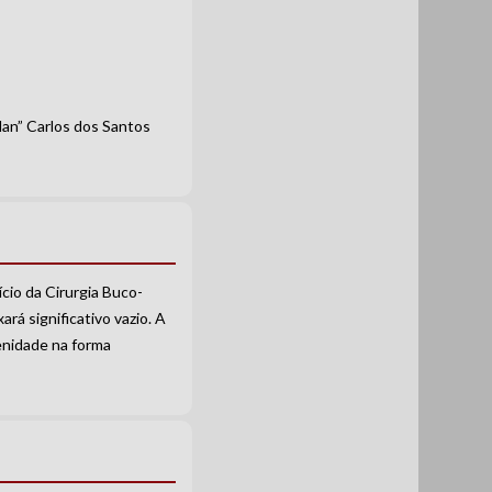
Man” Carlos dos Santos
cio da Cirurgia Buco-
rá significativo vazio. A
enidade na forma