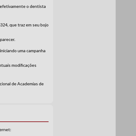
efetivamente o dentista
324, que traz em seu bojo
parecer.
á iniciando uma campanha
ntuais modificações
cional de Academias de
ernet: