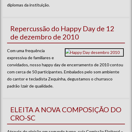
diplomas da instituição.
Repercussão do Happy Day de 12
de dezembro de 2010
Com uma frequência
expressiva de familiares e
convidados, nosso happy day de encerramento de 2010 contou
com cerca de 50 participantes. Embalados pelo som ambiente
do cantor e tecladista Zequinha, degustamos o churrasco
padrão Izair de qualidade.
ELEITA A NOVA COMPOSIÇÃO DO
CRO-SC
Através de eleição em segundo turno, cuja Comissão Eleitoral –