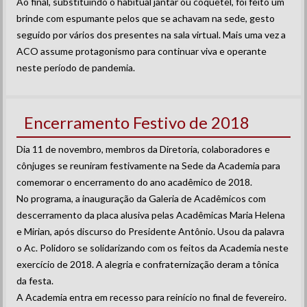
Ao final, substituindo o habitual jantar ou coquetel, foi feito um
brinde com espumante pelos que se achavam na sede, gesto
seguido por vários dos presentes na sala virtual. Mais uma vez a
ACO assume protagonismo para continuar viva e operante
neste período de pandemia.
Encerramento Festivo de 2018
Dia 11 de novembro, membros da Diretoria, colaboradores e
cônjuges se reuniram festivamente na Sede da Academia para
comemorar o encerramento do ano acadêmico de 2018.
No programa, a inauguração da Galeria de Acadêmicos com
descerramento da placa alusiva pelas Acadêmicas Maria Helena
e Mirian, após discurso do Presidente Antônio. Usou da palavra
o Ac. Polidoro se solidarizando com os feitos da Academia neste
exercício de 2018. A alegria e confraternização deram a tônica
da festa.
A Academia entra em recesso para reinício no final de fevereiro.