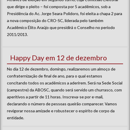
que dirige o pleito – foi composta por 5 acadêmicos, sob a
Presidência do Ac. Jorge Seara Polidoro, foi eleita a chapa 2 para
a nova composição do CRO-SC, liderada pelo também
Acadêmico Élito Araújo que presidirá o Conselho no período
2011/2013.
Happy Day em 12 de dezembro
No dia 12 de dezembro, domingo, realizaremos um almoço de
confraternização de final de ano, para o qual estamos
concitando todos os acadêmicos a aderirem. Será na Sede Social
(campestre) da ABOSC, quando será servido um churrasco, com
aperitivos a partir de 11 horas. Inscreva-se por e-mail,
declarando o número de pessoas queirão comparecer. Vamos
revigorar nossa amizade e robustecer o espírito de corpo da
entidade.