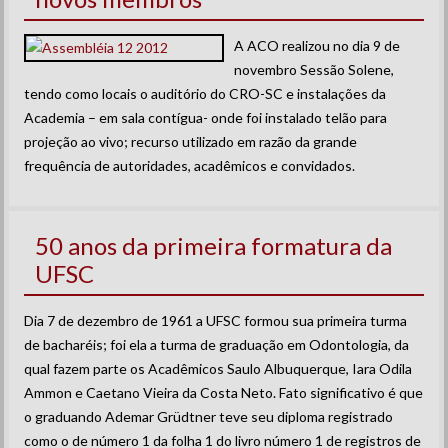
A ACO realizou no dia 9 de
novembro Sessão Solene,
tendo como locais o auditório do CRO-SC e instalações da
Academia – em sala contígua- onde foi instalado telão para
projeção ao vivo; recurso utilizado em razão da grande
frequência de autoridades, acadêmicos e convidados.
50 anos da primeira formatura da
UFSC
Dia 7 de dezembro de 1961 a UFSC formou sua primeira turma
de bacharéis; foi ela a turma de graduação em Odontologia, da
qual fazem parte os Acadêmicos Saulo Albuquerque, Iara Odila
Ammon e Caetano Vieira da Costa Neto. Fato significativo é que
o graduando Ademar Grüdtner teve seu diploma registrado
como o de número 1 da folha 1 do livro número 1 de registros de