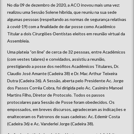
No dia 09 de dezembro de 2020, a ACO inovou mais uma vez:
realizou uma Sessão Solene híbrida, que reuniu na sua sede
algumas pessoas (respeitando as normas de segurança relativas
à covid-19) com a finalidade de dar posse como Acadêmico
Titular a dois Cirurgiões-Dentistas eleitos em reunião virtual da
Assembleia.
Uma plateia “on line” de cerca de 32 pessoas, entre Acadêmicos
(com vestes talares) e convidados, assistiu a reunião,
prestigiando a posse dos neófitos Acadêmicos Titulares, Dr.
Claudio José Amante (Cadeira 38) e Dr. Mac Arthur Teixeira
Dutra (Cadeira 36). A Sessão, aberta pelo Presidente Ac. Jorge
dos Passos Corrêa Cobra, foi dirigida pelo Ac. Casimiro Manoel
Martins Filho, Diretor de Protocolo. Todos os passos
protocolares para Sessão de Posse foram obedecidos. Os
empossados, em breves discursos, agradeceram as indicações e
enalteceram os Patronos de suas cadeiras: Ac. Edemir Costa
(Cadeira 36) e Ac. Vanderlei Jorge (Cadeira 38).