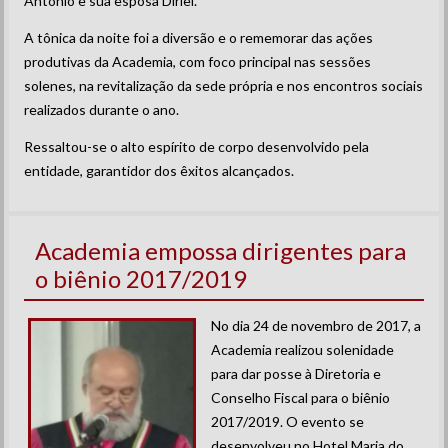
Antônio e sua esposa Dirlei.
A tônica da noite foi a diversão e o rememorar das ações
produtivas da Academia, com foco principal nas sessões
solenes, na revitalização da sede própria e nos encontros sociais
realizados durante o ano.
Ressaltou-se o alto espírito de corpo desenvolvido pela
entidade, garantidor dos êxitos alcançados.
Academia empossa dirigentes para
o biênio 2017/2019
No dia 24 de novembro de 2017, a
Academia realizou solenidade
para dar posse à Diretoria e
Conselho Fiscal para o biênio
2017/2019. O evento se
desenvolveu no Hotel Maria do