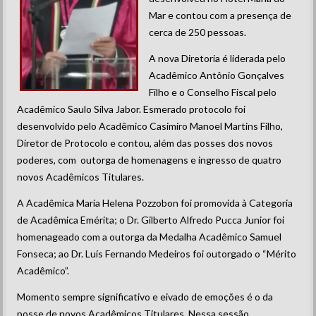
Mar e contou com a presença de
cerca de 250 pessoas.
A nova Diretoria é liderada pelo
Acadêmico Antônio Gonçalves
Filho e o Conselho Fiscal pelo
Acadêmico Saulo Silva Jabor. Esmerado protocolo foi
desenvolvido pelo Acadêmico Casimiro Manoel Martins Filho,
Diretor de Protocolo e contou, além das posses dos novos
poderes, com outorga de homenagens e ingresso de quatro
novos Acadêmicos Titulares.
A Acadêmica Maria Helena Pozzobon foi promovida à Categoria
de Acadêmica Emérita; o Dr. Gilberto Alfredo Pucca Junior foi
homenageado com a outorga da Medalha Acadêmico Samuel
Fonseca; ao Dr. Luís Fernando Medeiros foi outorgado o “Mérito
Acadêmico”.
Momento sempre significativo e eivado de emoções é o da
posse de novos Acadêmicos Titulares. Nessa sessão