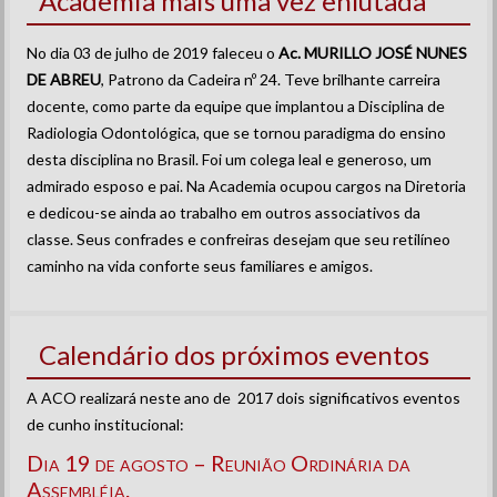
Academia mais uma vez enlutada
No dia 03 de julho de 2019 faleceu o
Ac. MURILLO JOSÉ NUNES
DE ABREU
, Patrono da Cadeira nº 24. Teve brilhante carreira
docente, como parte da equipe que implantou a Disciplina de
Radiologia Odontológica, que se tornou paradigma do ensino
desta disciplina no Brasil. Foi um colega leal e generoso, um
admirado esposo e pai. Na Academia ocupou cargos na Diretoria
e dedicou-se ainda ao trabalho em outros associativos da
classe. Seus confrades e confreiras desejam que seu retilíneo
caminho na vida conforte seus familiares e amigos.
Calendário dos próximos eventos
A ACO realizará neste ano de 2017 dois significativos eventos
de cunho institucional:
Dia 19 de agosto – Reunião Ordinária da
Assembléia.