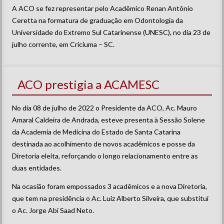
A ACO se fez representar pelo Acadêmico Renan Antônio
Ceretta na formatura de graduação em Odontologia da
Universidade do Extremo Sul Catarinense (UNESC), no dia 23 de
julho corrente, em Criciuma – SC.
ACO prestigia a ACAMESC
No dia 08 de julho de 2022 o Presidente da ACO, Ac. Mauro
Amaral Caldeira de Andrada, esteve presenta à Sessão Solene
da Academia de Medicina do Estado de Santa Catarina
destinada ao acolhimento de novos acadêmicos e posse da
Diretoria eleita, reforçando o longo relacionamento entre as
duas entidades.
Na ocasião foram empossados 3 acadêmicos e a nova Diretoria,
que tem na presidência o Ac. Luiz Alberto Silveira, que substitui
o Ac. Jorge Abi Saad Neto.