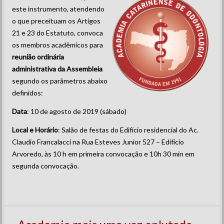
este instrumento, atendendo
o que preceituam os Artigos
21 e 23 do Estatuto, convoca
os membros acadêmicos para
reunião ordinária
administrativa da Assembleia
segundo os parâmetros abaixo
definidos:
Data
: 10 de agosto de 2019 (sábado)
Local e Horário
: Salão de festas do Edifício residencial do Ac.
Claudio Francalacci na Rua Esteves Junior 527 – Edifício
Arvoredo, às 10 h em primeira convocação e 10h 30 min em
segunda convocação.