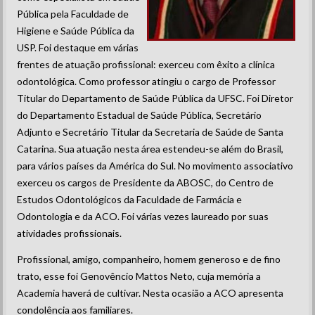
Pública pela Faculdade de
Higiene e Saúde Pública da
USP. Foi destaque em várias
frentes de atuação profissional: exerceu com êxito a clínica
odontológica. Como professor atingiu o cargo de Professor
Titular do Departamento de Saúde Pública da UFSC. Foi Diretor
do Departamento Estadual de Saúde Pública, Secretário
Adjunto e Secretário Titular da Secretaria de Saúde de Santa
Catarina. Sua atuação nesta área estendeu-se além do Brasil,
para vários países da América do Sul. No movimento associativo
exerceu os cargos de Presidente da ABOSC, do Centro de
Estudos Odontológicos da Faculdade de Farmácia e
Odontologia e da ACO. Foi várias vezes laureado por suas
atividades profissionais.
Profissional, amigo, companheiro, homem generoso e de fino
trato, esse foi Genovêncio Mattos Neto, cuja memória a
Academia haverá de cultivar. Nesta ocasião a ACO apresenta
condolência aos familiares.