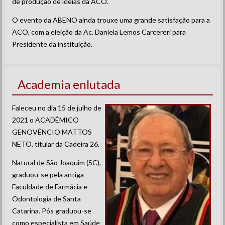
de produção de ideias da ACO.
O evento da ABENO ainda trouxe uma grande satisfação para a
ACO, com a eleição da Ac. Daniela Lemos Carcereri para
Presidente da instituição.
Academia enlutada
Faleceu no dia 15 de julho de
2021 o ACADÊMICO
GENOVÊNCIO MATTOS
NETO, titular da Cadeira 26.
Natural de São Joaquim (SC),
graduou-se pela antiga
Faculdade de Farmácia e
Odontologia de Santa
Catarina. Pós graduou-se
como especialista em Saúde