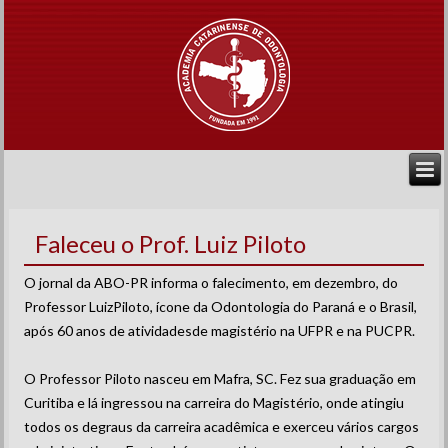
Faleceu o Prof. Luiz Piloto
O jornal da ABO-PR informa o falecimento, em dezembro, do
Professor LuizPiloto, ícone da Odontologia do Paraná e o Brasil,
após 60 anos de atividadesde magistério na UFPR e na PUCPR.
O Professor Piloto nasceu em Mafra, SC. Fez sua graduação em
Curitiba e lá ingressou na carreira do Magistério, onde atingiu
todos os degraus da carreira acadêmica e exerceu vários cargos