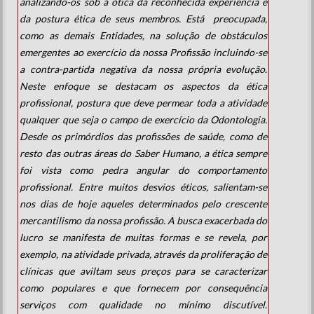
analizando-os sob a ótica da reconhecida experiência e
da postura ética de seus membros. Está preocupada,
como as demais Entidades, na solução de obstáculos
emergentes ao exercício da nossa Profissão incluindo-se
a contra-partida negativa da nossa própria evolução.
Neste enfoque se destacam os aspectos da ética
profissional, postura que deve permear toda a atividade
qualquer que seja o campo de exercício da Odontologia.
Desde os primórdios das profissões de saúde, como de
resto das outras áreas do Saber Humano, a ética sempre
foi vista como pedra angular do comportamento
profissional. Entre muitos desvios éticos, salientam-se
nos dias de hoje aqueles determinados pelo crescente
mercantilismo da nossa profissão. A busca exacerbada do
lucro se manifesta de muitas formas e se revela, por
exemplo, na atividade privada, através da proliferação de
clínicas que aviltam seus preços para se caracterizar
como populares e que fornecem por consequência
serviços com qualidade no mínimo discutível.