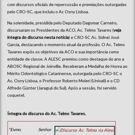
com discursos oficiais de repercussão e premiações outorgadas
pelo CRO-SC, que incluiu o Ac Osny Lisboa.
Na solenidade, presidida pelo Deputado Dagomar Carneiro,
discursaram os Presidentes da ACO, Ac. Telmo Tavares (
veja
íntegra do discurso nesta notícia
) e CRO-SC Ac. Sidnei José
Garcia, destacando o momento atual da profissão. O Ac. Telmo
Tavares expôs os objetivos da ACO e sua importância como
entidade de classe. A ALESC premiou como destaque do ano a
ABOSC-Regional de Joinville. Receberam a Medalha de Honra ao
Mérito Odontológico Catarinense, outorgada pelo CRO-SC o
Ac. Osny Lisboa, o Professor Roberto Moleri (Univali) e o CD
Alfredo Günter (Jaraguá do Sul). Após a sessão, foi servido
coquetel.
Íntegra do discurso do Ac. Telmo Tavares.
"Exmo. Senhor