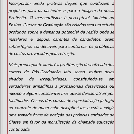
Incorporam ainda prátivas ilegais que conduzem a
prejuizos para os pacientes e para a imagem da nossa
Profissão. O mercantilismo é perceptivel também no
Ensino. Cursos de Graduação são criados sem um estudo
profundo sobre a demanda potencial da região onde se
instalarão e, depois, carentes de candidatos, usam
subterfúgios condenáveis para contornar os problemas
de custos provocados pela retração.
Mais preocupante ainda é a proliferação desenfreada dos
cursos de Pós-Graduação latu senso, muitos deles
eivados de irregulariades, constituindo-se em
verdadeiras armadilhas a profissionais desavizados ou
mesmo a alguns conscientes mas que se deixam atrair por
facilidades. O caos dos cursos de especialização já fugiu
ao controle de quem cabe discipliná-los e está a exigir
uma tomada firme de posição das próprias entidades de
Classe em favor da moralização da chamada educação
continuada.