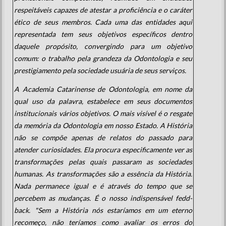
respeitáveis capazes de atestar a proficiência e o caráter
ético de seus membros. Cada uma das entidades aqui
representada tem seus objetivos específicos dentro
daquele propósito, convergindo para um objetivo
comum: o trabalho pela grandeza da Odontologia e seu
prestigiamento pela sociedade usuária de seus serviços.
A Academia Catarinense de Odontologia, em nome da
qual uso da palavra, estabelece em seus documentos
institucionais vários objetivos. O mais visível é o resgate
da memória da Odontologia
em nosso Estado. A
História
não se compõe apenas de relatos do passado para
atender curiosidades. Ela procura especificamente ver as
transformações pelas quais passaram as sociedades
humanas. As transformações são a essência da História.
Nada permanece igual e é através do tempo que se
percebem as mudanças. É o nosso indispensável fedd-
back. "Sem a História nós estaríamos em um eterno
recomeço, não teríamos como avaliar os erros do