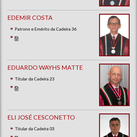
EDEMIR COSTA
Patrono e Emérito da Cadeira 36
EDUARDO WAYHS MATTE
Titular da Cadeira 23
ELI JOSÉ CESCONETTO
Titular da Cadeira 03