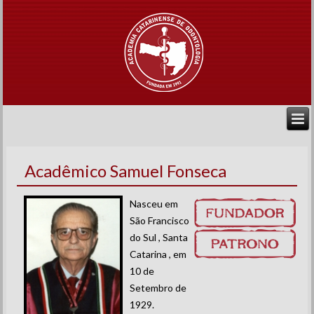
Acadêmico Samuel Fonseca
Nasceu em
São Francisco
do Sul , Santa
Catarina , em
10 de
Setembro de
1929.