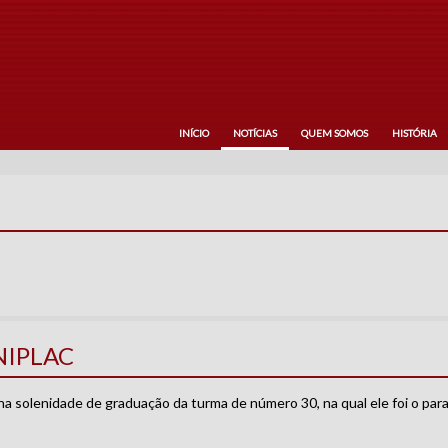
INÍCIO
NOTÍCIAS
QUEM SOMOS
HISTÓRIA
UNIPLAC
solenidade de graduação da turma de número 30, na qual ele foi o parani