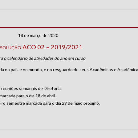
18 de março de 2020
solução ACO 02 – 2019/2021
ra o calendário de atividades do ano em curso
lada no país e no mundo, e no resguardo de seus Acadêmicos e Acadêmic
 reuniões semanais de Diretoria.
arcada para o dia 18 de abril.
meiro semestre marcada para o dia 29 de maio próximo.