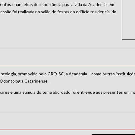
entos financeiros de importância para a vida da Academia, em
são foi realizada no salão de festas do edifício residencial do
tologia, promovido pelo CRO-SC, a Academia - como outras instituições
 Odontologia Catarinense.
avares e uma súmula do tema abordado foi entregue aos presentes em ma
o