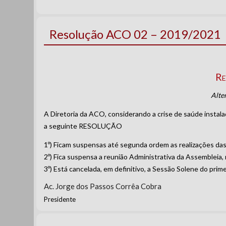
Resolução ACO 02 – 2019/2021
Re
Alte
A Diretoria da ACO, considerando a crise de saúde insta
a seguinte RESOLUÇÃO
1º) Ficam suspensas até segunda ordem as realizações das
2º) Fica suspensa a reunião Administrativa da Assembleia, m
3º) Está cancelada, em definitivo, a Sessão Solene do pri
Ac. Jorge dos Passos Corrêa Cobra
Presidente