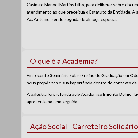
Casimiro Manoel Martins Filho, para deliberar sobre docum
atendimento ao que preceitua o Estatuto da Entidade. A ses
Ac. Antonio, sendo seguida de almoço especial.
O que é a Academia?
Em recente Seminário sobre Ensino de Graduação em Odon
seus propósitos e sua importância dentro do contexto da
A palestra foi proferida pelo Acadêmico Emérito Delmo T
apresentamos em seguida.
Ação Social - Carreteiro Solidári