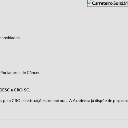
 convidados.
e Portadores de Câncer
SOESC e CRO-SC
.
s pelo CRO e instituições promotoras. A Academia já dispõe de peças p