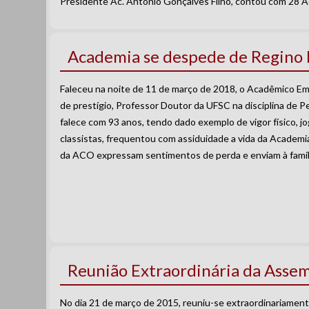
Presidente Ac. Antônio Gonçalves Filho, contou com 28 
Academia se despede de Regino 
Faleceu na noite de 11 de março de 2018, o Acadêmico 
de prestígio, Professor Doutor da UFSC na disciplina de 
falece com 93 anos, tendo dado exemplo de vigor físico, j
classistas, frequentou com assiduidade a vida da Academi
da ACO expressam sentimentos de perda e enviam à famíl
Reunião Extraordinária da Assem
No dia 21 de março de 2015, reuniu-se extraordinariamen