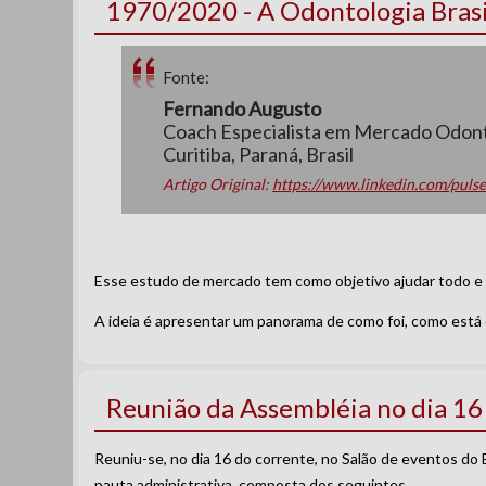
1970/2020 - A Odontologia Bras
Fonte:
Fernando Augusto
Coach Especialista em Mercado Odon
Curitiba, Paraná, Brasil
Artigo Original:
https://www.linkedin.com/pul
Esse estudo de mercado tem como objetivo ajudar todo e 
A ideia é apresentar um panorama de como foi, como está
Reunião da Assembléia no dia 1
Reuniu-se, no dia 16 do corrente, no Salão de eventos do 
pauta administrativa, composta dos seguintes