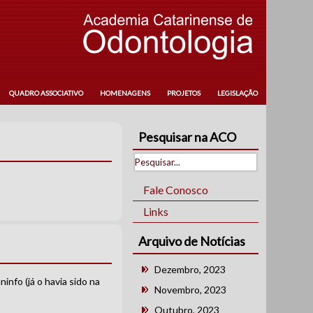
QUADRO ASSOCIATIVO
HOMENAGENS
PROJETOS
LEGISLAÇÃO
Pesquisar na ACO
Fale Conosco
Links
Arquivo de Notícias
Dezembro, 2023
nfo (já o havia sido na
Novembro, 2023
Outubro, 2023