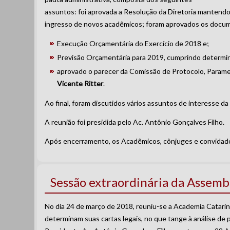
assuntos: foi aprovada a Resolução da Diretoria mantendo 
ingresso de novos acadêmicos; foram aprovados os docum
Execução Orçamentária do Exercício de 2018 e;
Previsão Orçamentária para 2019, cumprindo determin
aprovado o parecer da Comissão de Protocolo, Param
Vicente Ritter
.
Ao final, foram discutidos vários assuntos de interesse 
A reunião foi presidida pelo Ac. Antônio Gonçalves Filho.
Após encerramento, os Acadêmicos, cônjuges e convidados
Sessão extraordinária da Assem
No dia 24 de março de 2018, reuniu-se a Academia Catari
determinam suas cartas legais, no que tange à análise de p