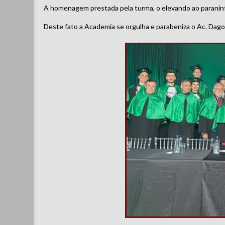
A homenagem prestada pela turma, o elevando ao paraninf
Deste fato a Academia se orgulha e parabeniza o Ac. Dago