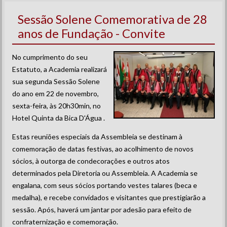
Sessão Solene Comemorativa de 28
anos de Fundação - Convite
No cumprimento do seu
Estatuto, a Academia realizará
sua segunda Sessão Solene
do ano em 22 de novembro,
sexta-feira, às 20h30min, no
Hotel Quinta da Bica D'Água .
Estas reuniões especiais da Assembleia se destinam à
comemoração de datas festivas, ao acolhimento de novos
sócios, à outorga de condecorações e outros atos
determinados pela Diretoria ou Assembleia. A Academia se
engalana, com seus sócios portando vestes talares (beca e
medalha), e recebe convidados e visitantes que prestigiarão a
sessão. Após, haverá um jantar por adesão para efeito de
confraternização e comemoração.