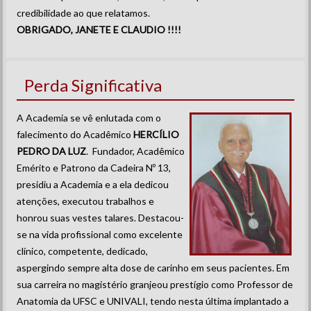
credibilidade ao que relatamos.
OBRIGADO, JANETE E CLAUDIO !!!!
Perda Significativa
A Academia se vê enlutada com o
falecimento do Acadêmico
HERCÍLIO
PEDRO DA LUZ
. Fundador, Acadêmico
Emérito e Patrono da Cadeira Nº 13,
presidiu a Academia e a ela dedicou
atenções, executou trabalhos e
honrou suas vestes talares. Destacou-
se na vida profissional como excelente
clínico, competente, dedicado,
aspergindo sempre alta dose de carinho em seus pacientes. Em
sua carreira no magistério granjeou prestígio como Professor de
Anatomia da UFSC e UNIVALI, tendo nesta última implantado a