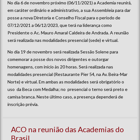
No dia 6 de novembro próximo (06/11/2021) a Academia reunirá,
em caráter ordinário e administrativo, a sua Assembleia para dar
posse a nova Diretoria e Conselho Fiscal para o período de
07/12/2021 a 06/12/2023, que terá na liderança como
Presidente o Ac. Mauro Amaral Caldeira de Andrada. A reunião
será realizada nas modalidades presencial (sede) e virtual.
No dia 19 de novembro será realizada Sessão Solene para
comemorar a posse dos novos dirigentes e outorgar
homenagens, com início às 20 horas. Será realizada nas
modalidades presencial (Restaurante Pier 54, na Av. Beira-Mar
Norte) e virtual. Em ambas as modalidades será obrigatório o
uso da Beca com Medalha; no presencial o terno será preto e
camisa branca. Neste último caso, a presença dependerá de
inscrição prévia.
ACO na reunião das Academias do
Brasil