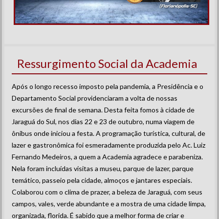
Ressurgimento Social da Academia
Após o longo recesso imposto pela pandemia, a Presidência e o
Departamento Social providenciaram a volta de nossas
excursões de final de semana. Desta feita fomos à cidade de
Jaraguá do Sul, nos dias 22 e 23 de outubro, numa viagem de
ônibus onde iniciou a festa. A programação turística, cultural, de
lazer e gastronômica foi esmeradamente produzida pelo Ac. Luiz
Fernando Medeiros, a quem a Academia agradece e parabeniza.
Nela foram incluídas visitas a museu, parque de lazer, parque
temático, passeio pela cidade, almoços e jantares especiais.
Colaborou com o clima de prazer, a beleza de Jaraguá, com seus
campos, vales, verde abundante e a mostra de uma cidade limpa,
organizada, florida. É sabido que a melhor forma de criar e