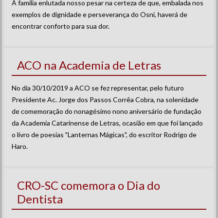
À família enlutada nosso pesar na certeza de que, embalada nos
exemplos de dignidade e perseverança do Osni, haverá de
encontrar conforto para sua dor.
ACO na Academia de Letras
No dia 30/10/2019 a ACO se fez representar, pelo futuro
Presidente Ac. Jorge dos Passos Corrêa Cobra, na solenidade
de comemoração do nonagésimo nono aniversário de fundação
da Academia Catarinense de Letras, ocasião em que foi lançado
o livro de poesias "Lanternas Mágicas", do escritor Rodrigo de
Haro.
CRO-SC comemora o Dia do
Dentista