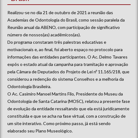
Realizou-se no dia 21 de outubro de 2021 a reunião das
Academias de Odontologia do Brasil, como sessão paralela da
Reunião anual da ABENO, com participação de significativo
número de nossos(as) acadêmicos(as).
Do programa constaram três palestras educativas e
motivacionais e, ao final, foi aberto espaço no protocolo para
informações das entidades participantes. O Ac. Delmo Tavares
expôs o estado atual da campanha para tramitação e aprovação
pela Câmara de Deputados do Projeto de Lei nº 11.165/218, que
considerou a redenção do sistema Conselhos e a melhoria da
Odontologia Brasileira.
O Ac. Casimiro Manoel Martins Filo, Presidente do Museu da
Odontologia de Santa Catarina (MOSC), relatou a presente fase
de evolução da entidade ressaltando que ela está juridicamente
constituída e que se acha na fase virtual, com a construção de
um site interativo. Como próximo passo, já está sendo
elaborado seu Plano Museológico.