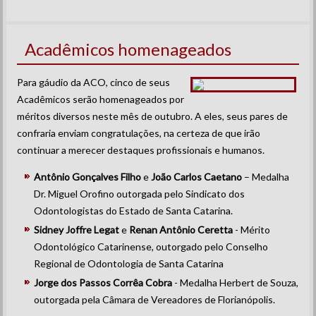
Acadêmicos homenageados
Para gáudio da ACO, cinco de seus
Acadêmicos serão homenageados por
méritos diversos neste mês de outubro. A eles, seus pares de
confraria enviam congratulações, na certeza de que irão
continuar a merecer destaques profissionais e humanos.
Antônio Gonçalves Filho
e
João Carlos Caetano
– Medalha
Dr. Miguel Orofino outorgada pelo Sindicato dos
Odontologistas do Estado de Santa Catarina.
Sidney Joffre Legat
e
Renan Antônio Ceretta
- Mérito
Odontológico Catarinense, outorgado pelo Conselho
Regional de Odontologia de Santa Catarina
Jorge dos Passos Corrêa Cobra
- Medalha Herbert de Souza,
outorgada pela Câmara de Vereadores de Florianópolis.