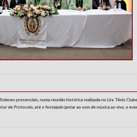
lenes presenciais, numa reunião histórica realizada no Lira Tênis Clube
r de Protocolo, até o festejado jantar ao som de música ao vivo, o even