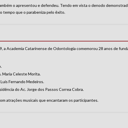
ue também o apresentou e defendeu. Tendo em vista o denodo demonstrad
ao tempo que o parabeniza pelo êxito.
19, a Academia Catarinense de Odontologia comemorou 28 anos de funda
.
 Maria Celeste Morita.
 Luís Fernando Medeiros.
sidência do Ac. Jorge dos Passos Correa Cobra.
 com atrações musicais que encantaram os participantes.