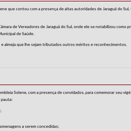
ne que contou com a presença de altas autoridades de Jaraguá do Sul,
 Câmara de Vereadores de Jaraguá do Sul, onde ele se notabilizou como 
Municipal de Saúde.
 e almeja que lhe sejam tributados outros méritos e reconhecimentos.
mbleia Solene, com a presença de convidados, para comemorar seu vigé
 pauta:
;
e homenagens a serem concedidas;