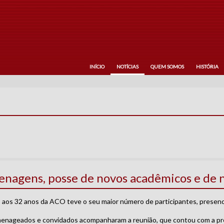
INÍCIO
NOTÍCIAS
QUEM SOMOS
HISTÓRIA
nagens, posse de novos acadêmicos e de n
os 32 anos da ACO teve o seu maior número de participantes, presencia
omenageados e convidados acompanharam a reunião, que contou com a p