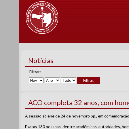
Notícias
Filtrar:
Filtrar:
ACO completa 32 anos, com home
A sessão solene de 24 de novembro pp., em comemoração a
Exatas 130 pessoas, dentre acadêmicos, autoridades, h