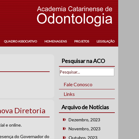
QUADRO ASSOCIATIVO
HOMENAGENS
PROJETOS
LEGISLAÇÃO
Pesquisar na ACO
Fale Conosco
Links
Arquivo de Notícias
ova Diretoria
Dezembro, 2023
l e online.
Novembro, 2023
resença do Governador do
Outubro, 2023