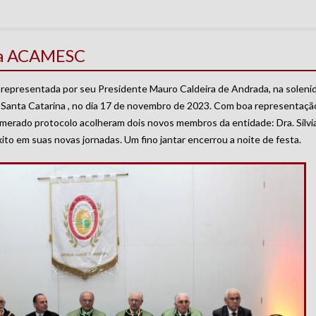
 da ACAMESC
 representada por seu Presidente Mauro Caldeira de Andrada, na soleni
Santa Catarina , no dia 17 de novembro de 2023. Com boa representaçã
 esmerado protocolo acolheram dois novos membros da entidade: Dra. Silvi
ito em suas novas jornadas. Um fino jantar encerrou a noite de festa.