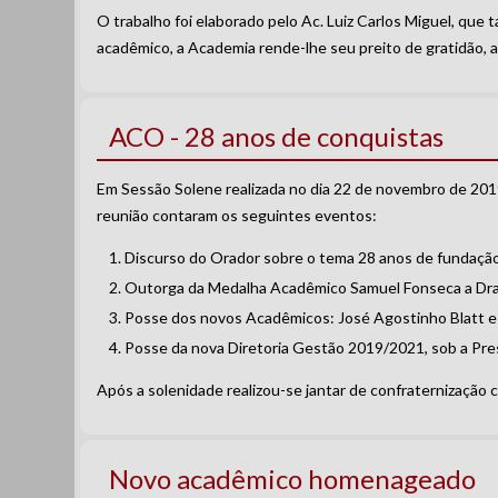
O trabalho foi elaborado pelo Ac. Luiz Carlos Miguel, q
acadêmico, a Academia rende-lhe seu preito de gratidão, 
ACO - 28 anos de conquistas
Em Sessão Solene realizada no dia 22 de novembro de 20
reunião contaram os seguintes eventos:
Discurso do Orador sobre o tema 28 anos de fundação
Outorga da Medalha Acadêmico Samuel Fonseca a Dra.
Posse dos novos Acadêmicos: José Agostinho Blatt e
Posse da nova Diretoria Gestão 2019/2021, sob a Pre
Após a solenidade realizou-se jantar de confraternização
Novo acadêmico homenageado