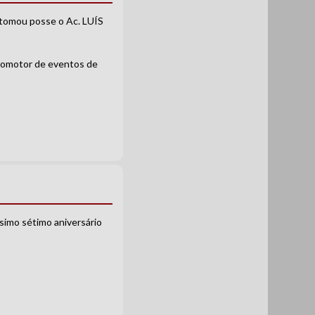
 tomou posse o Ac. LUÍS
promotor de eventos de
simo sétimo aniversário