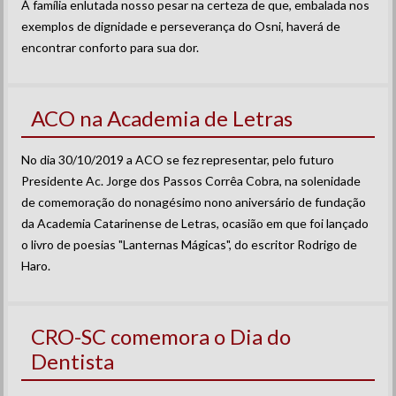
À família enlutada nosso pesar na certeza de que, embalada nos
exemplos de dignidade e perseverança do Osni, haverá de
encontrar conforto para sua dor.
ACO na Academia de Letras
No dia 30/10/2019 a ACO se fez representar, pelo futuro
Presidente Ac. Jorge dos Passos Corrêa Cobra, na solenidade
de comemoração do nonagésimo nono aniversário de fundação
da Academia Catarinense de Letras, ocasião em que foi lançado
o livro de poesias "Lanternas Mágicas", do escritor Rodrigo de
Haro.
CRO-SC comemora o Dia do
Dentista