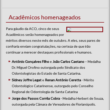
Acadêmicos homenageados
Para gáudio da ACO, cinco de seus
Acadêmicos serão homenageados por
méritos diversos neste mês de outubro. A eles, seus pares de
confraria enviam congratulações, na certeza de que irão
continuar a merecer destaques profissionais e humanos.
Antônio Gonçalves Filho
e
João Carlos Caetano
– Medalha
Dr. Miguel Orofino outorgada pelo Sindicato dos
Odontologistas do Estado de Santa Catarina.
Sidney Joffre Legat
e
Renan Antônio Ceretta
- Mérito
Odontológico Catarinense, outorgado pelo Conselho
Regional de Odontologia de Santa Catarina
Jorge dos Passos Corrêa Cobra
- Medalha Herbert de Souza,
outorgada pela Câmara de Vereadores de Florianópolis.