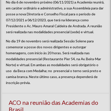
No dia 6 de novembro próximo (06/11/2021) a Academia reunirá,
em caráter ordinário e administrativo, a sua Assembleia para dar
posse a nova Diretoria e Conselho Fiscal para o período de
07/12/2021 a 06/12/2023, que terá na liderança como
Presidente o Ac. Mauro Amaral Caldeira de Andrada. A reunião
será realizada nas modalidades presencial (sede) e virtual.
No dia 19 de novembro será realizada Sessão Solene para
comemorar a posse dos novos dirigentes e outorgar
homenagens, com início às 20 horas. Será realizada nas
modalidades presencial (Restaurante Pier 54, na Av. Beira-Mar
Norte) e virtual. Em ambas as modalidades será obrigatório o
uso da Beca com Medalha; no presencial o terno será preto e
camisa branca. Neste último caso, a presença dependerá de
inscrição prévia.
ACO na reunião das Academias do
Brasil