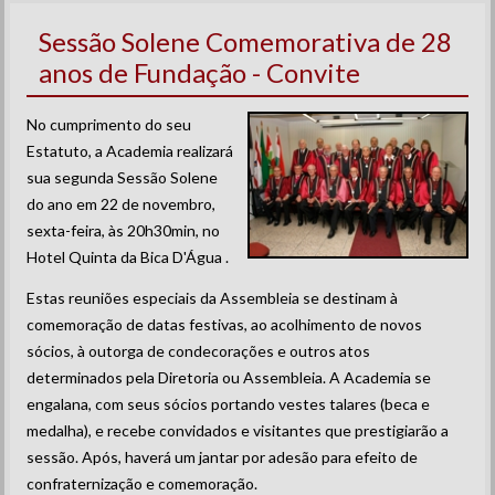
Sessão Solene Comemorativa de 28
anos de Fundação - Convite
No cumprimento do seu
Estatuto, a Academia realizará
sua segunda Sessão Solene
do ano em 22 de novembro,
sexta-feira, às 20h30min, no
Hotel Quinta da Bica D'Água .
Estas reuniões especiais da Assembleia se destinam à
comemoração de datas festivas, ao acolhimento de novos
sócios, à outorga de condecorações e outros atos
determinados pela Diretoria ou Assembleia. A Academia se
engalana, com seus sócios portando vestes talares (beca e
medalha), e recebe convidados e visitantes que prestigiarão a
sessão. Após, haverá um jantar por adesão para efeito de
confraternização e comemoração.