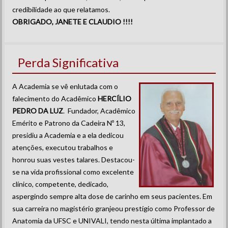
credibilidade ao que relatamos.
OBRIGADO, JANETE E CLAUDIO !!!!
Perda Significativa
A Academia se vê enlutada com o
falecimento do Acadêmico
HERCÍLIO
PEDRO DA LUZ
. Fundador, Acadêmico
Emérito e Patrono da Cadeira Nº 13,
presidiu a Academia e a ela dedicou
atenções, executou trabalhos e
honrou suas vestes talares. Destacou-
se na vida profissional como excelente
clínico, competente, dedicado,
aspergindo sempre alta dose de carinho em seus pacientes. Em
sua carreira no magistério granjeou prestígio como Professor de
Anatomia da UFSC e UNIVALI, tendo nesta última implantado a