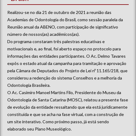
Realizou-se no dia 21 de outubro de 2021 a reunião das
Academias de Odontologia do Brasil, como sessão paralela da
Reunião anual da ABENO, com participação de significativo
número de nossos(as) acadêmicos(as).
Do programa constaram três palestras educativas e
motivacionais e, ao final, foi aberto espaço no protocolo para
informações das entidades participantes. O Ac. Delmo Tavares
expôs o estado atual da campanha para tramitação e aprovação
pela Câmara de Deputados do Projeto de Lei nº 11.165/218, que
considerou a redenção do sistema Conselhos e a melhoria da
Odontologia Brasileira.
O Ac. Casimiro Manoel Martins Filo, Presidente do Museu da
Odontologia de Santa Catarina (MOSC), relatou a presente fase
de evolução da entidade ressaltando que ela está juridicamente
constituída e que se acha na fase virtual, com a construção de
um site interativo. Como próximo passo, já está sendo
elaborado seu Plano Museológico.