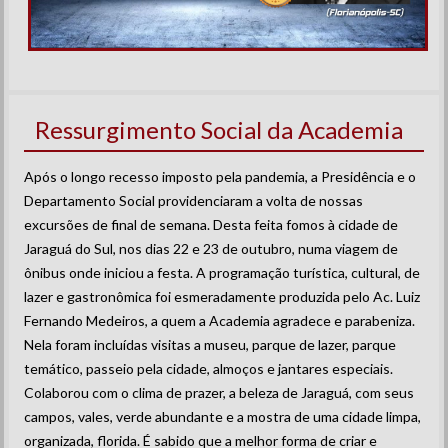
Ressurgimento Social da Academia
Após o longo recesso imposto pela pandemia, a Presidência e o
Departamento Social providenciaram a volta de nossas
excursões de final de semana. Desta feita fomos à cidade de
Jaraguá do Sul, nos dias 22 e 23 de outubro, numa viagem de
ônibus onde iniciou a festa. A programação turística, cultural, de
lazer e gastronômica foi esmeradamente produzida pelo Ac. Luiz
Fernando Medeiros, a quem a Academia agradece e parabeniza.
Nela foram incluídas visitas a museu, parque de lazer, parque
temático, passeio pela cidade, almoços e jantares especiais.
Colaborou com o clima de prazer, a beleza de Jaraguá, com seus
campos, vales, verde abundante e a mostra de uma cidade limpa,
organizada, florida. É sabido que a melhor forma de criar e