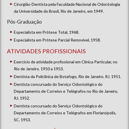
Cirurgião-Dentista pela Faculdade Nacional de Odontologia
da Universidade do Brasil, Rio de Janeiro, em 1949.
Pós-Graduação
Especialista em Prótese Total, 1968.
Especialista em Prótese Parcial Removível, 1958.
ATIVIDADES PROFISSIONAIS
Exercício de atividade profissional em Clinica Particular, no
Rio de Janeiro. 1950 a 1953.
Dentista da Policlínica de Botafogo, Rio de Janeiro. RJ. 1951.
Dentista concursado do Serviço Odontológico do
Departamento de Correios e Telégrafos no Rio de Janeiro,
RJ. 1952.
Dentista concursado do Serviço Odontológico do
Departamento de Correios e Telégrafos em Florianópolis,
SC. 1953.